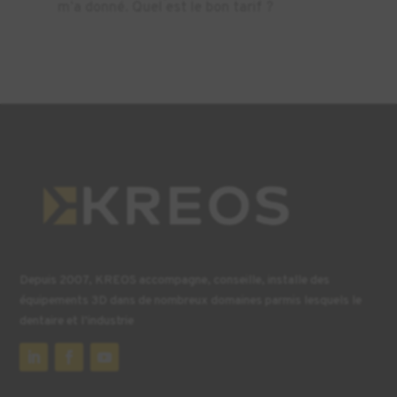
m’a donné. Quel est le bon tarif ?
Depuis 2007, KREOS accompagne, conseille, installe des
équipements 3D dans de nombreux domaines parmis lesquels le
dentaire et l’industrie