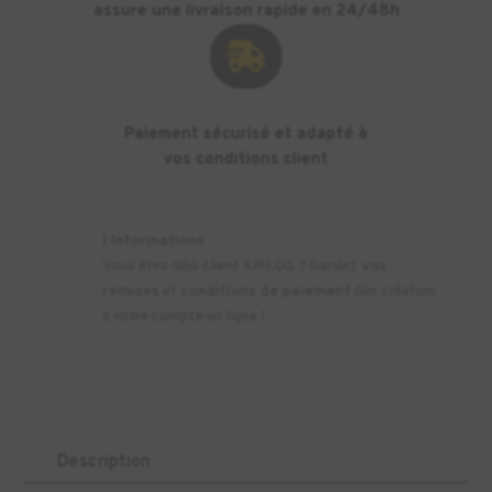
assure une livraison rapide en 24/48h

Paiement sécurisé et adapté à
vos conditions client
ℹ️
Informations
Vous êtes déjà client KREOS ? Gardez
vos
remises
et
conditions de paiement
dès création
à votre compte en ligne !
Description