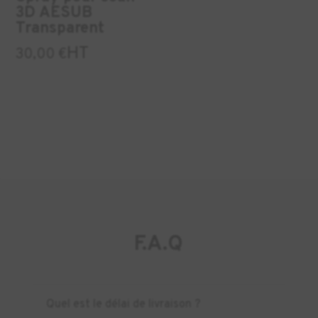
3D AESUB
Transparent
HT
30,00
€
F.A.Q
Quel est le délai de livraison ?