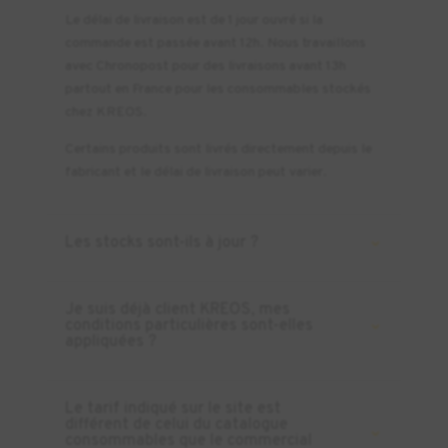
Le délai de livraison est de 1 jour ouvré si la
commande est passée avant 12h. Nous travaillons
avec Chronopost pour des livraisons avant 13h
partout en France pour les consommables stockés
chez KREOS.
Certains produits sont livrés directement depuis le
fabricant et le délai de livraison peut varier.
Les stocks sont-ils à jour ?
Je suis déjà client KREOS, mes
conditions particulières sont-elles
appliquées ?
Le tarif indiqué sur le site est
différent de celui du catalogue
consommables que le commercial