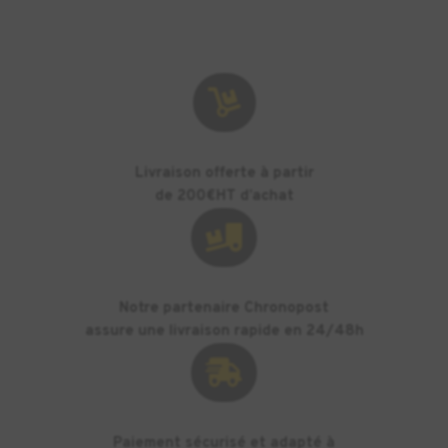

Livraison offerte à partir
de 200€HT d’achat

Notre partenaire Chronopost
assure une livraison rapide en 24/48h

Paiement sécurisé et adapté à