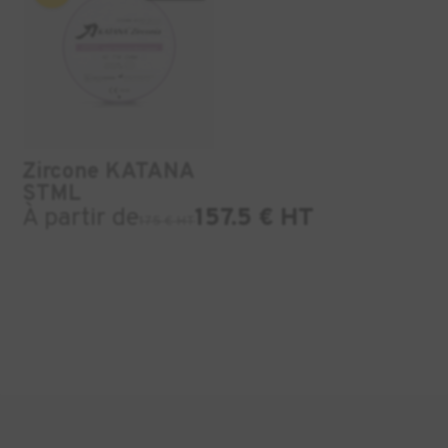
Zircone KATANA
STML
À partir de
157.5 € HT
175 € HT