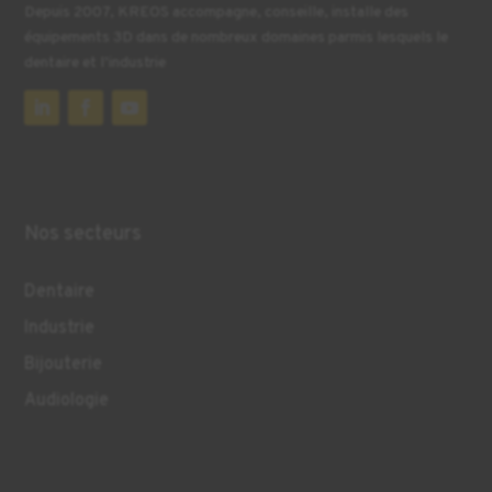
Depuis 2007, KREOS accompagne, conseille, installe des
équipements 3D dans de nombreux domaines parmis lesquels le
dentaire et l’industrie
Nos secteurs
Dentaire
Industrie
Bijouterie
Audiologie