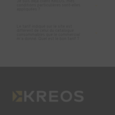
Je suis déjà client KREOS, mes
conditions particulières sont-elles
appliquées ?
Le tarif indiqué sur le site est
différent de celui du catalogue
consommables que le commercial
m’a donné. Quel est le bon tarif ?