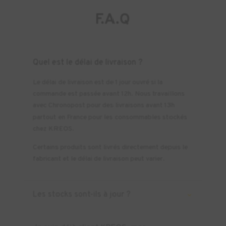
F.A.Q
Quel est le délai de livraison ?
Le délai de livraison est de 1 jour ouvré si la
commande est passée avant 12h. Nous travaillons
avec Chronopost pour des livraisons avant 13h
partout en France pour les consommables stockés
chez KREOS.
Certains produits sont livrés directement depuis le
fabricant et le délai de livraison peut varier.
Les stocks sont-ils à jour ?