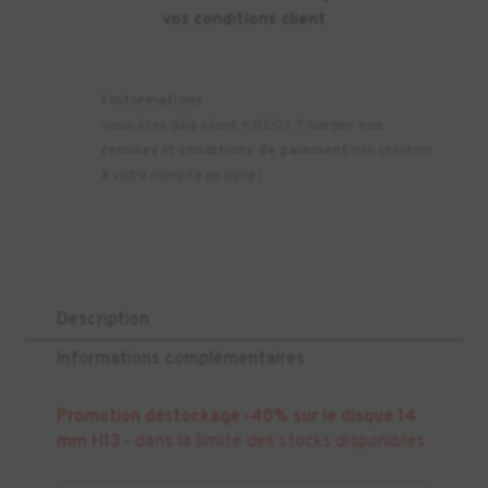
vos conditions client
ℹ️
Informations
Vous êtes déjà client KREOS ? Gardez
vos
remises
et
conditions de paiement
dès création
à votre compte en ligne !
Description
Informations complémentaires
Promotion déstockage -40% sur le disque 14
mm H13
- dans la limite des stocks disponibles