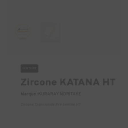
DENTAIRE
Zircone KATANA HT
Marque :
KURARAY NORITAKE
Zircone Translucide Pré teintée HT