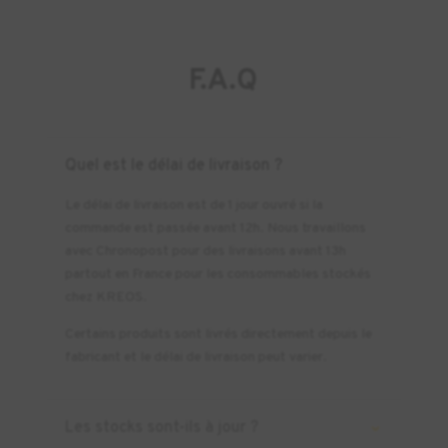
F.A.Q
Quel est le délai de livraison ?
Le délai de livraison est de 1 jour ouvré si la
commande est passée avant 12h. Nous travaillons
avec Chronopost pour des livraisons avant 13h
partout en France pour les consommables stockés
chez KREOS.
Certains produits sont livrés directement depuis le
fabricant et le délai de livraison peut varier.
Les stocks sont-ils à jour ?