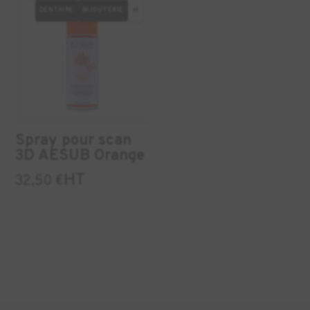
DENTAIRE
BIJOUTERIE
+1
Spray pour scan
3D AESUB Orange
HT
32,50
€