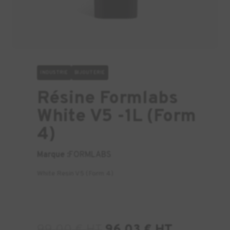
INDUSTRIE
BIJOUTERIE
Résine Formlabs
White V5 -1L (Form
4)
Marque :
FORMLABS
White Resin V5 (Form 4)