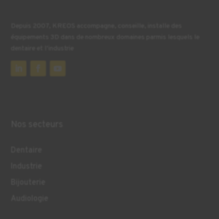
Depuis 2007, KREOS accompagne, conseille, installe des
équipements 3D dans de nombreux domaines parmis lesquels le
dentaire et l’industrie
Nos secteurs
Dentaire
Industrie
Bijouterie
Audiologie