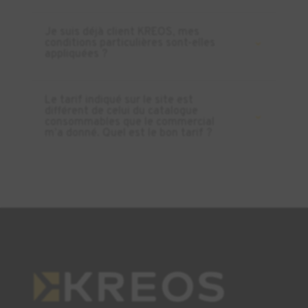
Je suis déjà client KREOS, mes
conditions particulières sont-elles
appliquées ?
Le tarif indiqué sur le site est
différent de celui du catalogue
consommables que le commercial
m’a donné. Quel est le bon tarif ?