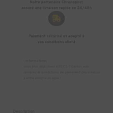
Notre partenaire Chronopost
assure une livraison rapide en 24/48h

Paiement sécurisé et adapté à
vos conditions client
ℹ️
Informations
Vous êtes déjà client KREOS ? Gardez
vos
remises
et
conditions de paiement
dès création
à votre compte en ligne !
Description