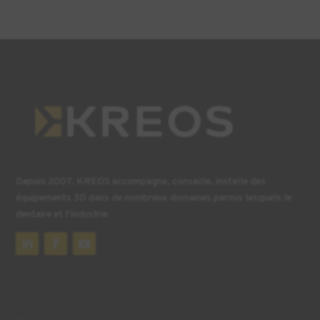
Depuis 2007, KREOS accompagne, conseille, installe des
équipements 3D dans de nombreux domaines parmis lesquels le
dentaire et l’industrie