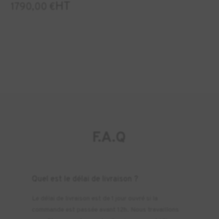
HT
1790,00
€
F.A.Q
Quel est le délai de livraison ?
Le délai de livraison est de 1 jour ouvré si la
commande est passée avant 12h. Nous travaillons