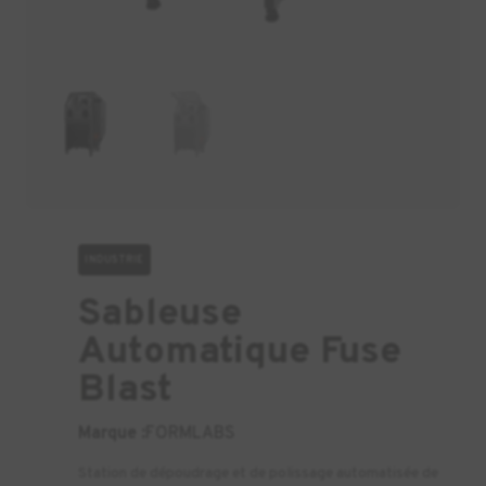
INDUSTRIE
Sableuse
Automatique Fuse
Blast
Marque :
FORMLABS
Station de dépoudrage et de polissage automatisée de