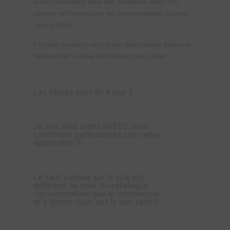
avec Chronopost pour des livraisons avant 13h
partout en France pour les consommables stockés
chez KREOS.
Certains produits sont livrés directement depuis le
fabricant et le délai de livraison peut varier.
Les stocks sont-ils à jour ?
Je suis déjà client KREOS, mes
conditions particulières sont-elles
appliquées ?
Le tarif indiqué sur le site est
différent de celui du catalogue
consommables que le commercial
m’a donné. Quel est le bon tarif ?