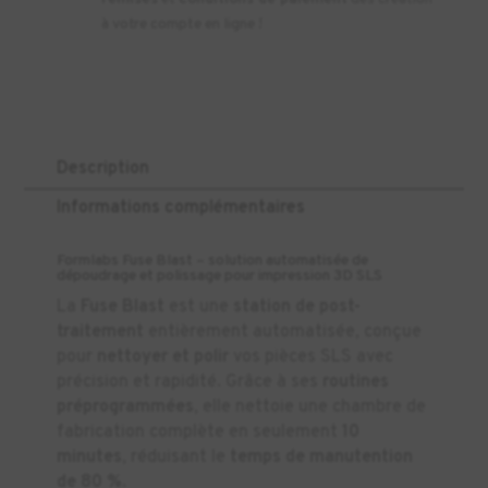
à votre compte en ligne !
Description
Informations complémentaires
Formlabs Fuse Blast – solution automatisée de
dépoudrage et polissage pour impression 3D SLS
La
Fuse Blast
est une
station de post-
traitement
entièrement automatisée, conçue
pour
nettoyer et polir
vos pièces SLS avec
précision et rapidité. Grâce à ses
routines
préprogrammées
, elle nettoie une chambre de
fabrication complète en seulement
10
minutes
, réduisant le
temps de manutention
de 80 %
.