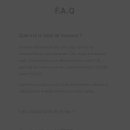
F.A.Q
Quel est le délai de livraison ?
Le délai de livraison est de 1 jour ouvré si la
commande est passée avant 12h. Nous travaillons
avec Chronopost pour des livraisons avant 13h
partout en France pour les consommables stockés
chez KREOS.
Certains produits sont livrés directement depuis le
fabricant et le délai de livraison peut varier.
Les stocks sont-ils à jour ?