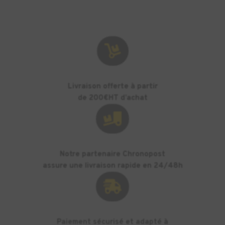

Livraison offerte à partir
de 200€HT d’achat

Notre partenaire Chronopost
assure une livraison rapide en 24/48h

Paiement sécurisé et adapté à