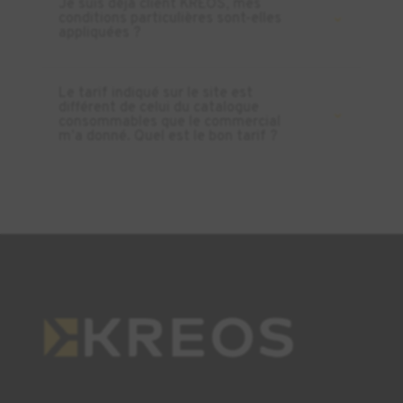
Je suis déjà client KREOS, mes
conditions particulières sont-elles
appliquées ?
Le tarif indiqué sur le site est
différent de celui du catalogue
consommables que le commercial
m’a donné. Quel est le bon tarif ?