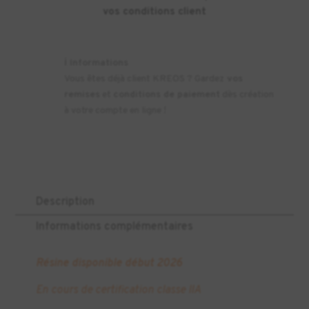
vos conditions client
ℹ️
Informations
Vous êtes déjà client KREOS ? Gardez
vos
remises
et
conditions de paiement
dès création
à votre compte en ligne !
Description
Informations complémentaires
Résine disponible début 2026
En cours de certification classe IIA