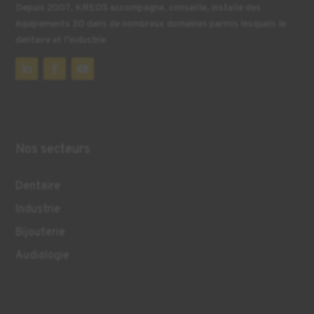
Depuis 2007, KREOS accompagne, conseille, installe des
équipements 3D dans de nombreux domaines parmis lesquels le
dentaire et l’industrie
Nos secteurs
Dentaire
Industrie
Bijouterie
Audiologie