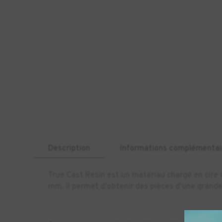
Description
Informations complémentai
True Cast Resin est un matériau chargé en cir
mm. Il permet d'obtenir des pièces d'une grande