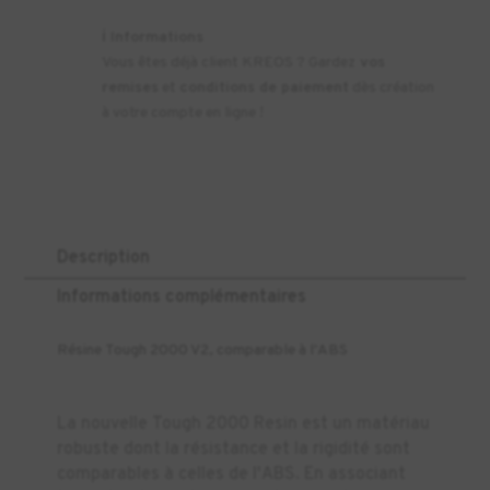
ℹ️
Informations
Vous êtes déjà client KREOS ? Gardez
vos
remises
et
conditions de paiement
dès création
à votre compte en ligne !
Description
Informations complémentaires
Résine Tough 2000 V2, comparable à l'ABS
La nouvelle Tough 2000 Resin est un matériau
robuste dont la résistance et la rigidité sont
comparables à celles de l'ABS. En associant