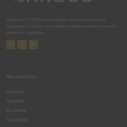
Depuis 2007, KREOS accompagne, conseille, installe des
équipements 3D dans de nombreux domaines parmis lesquels le
dentaire et l’industrie
Nos secteurs
Dentaire
Industrie
Bijouterie
Audiologie