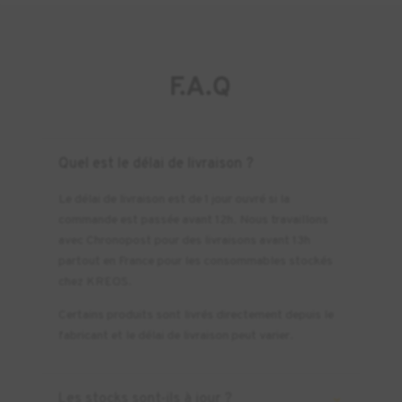
F.A.Q
Quel est le délai de livraison ?
Le délai de livraison est de 1 jour ouvré si la
commande est passée avant 12h. Nous travaillons
avec Chronopost pour des livraisons avant 13h
partout en France pour les consommables stockés
chez KREOS.
Certains produits sont livrés directement depuis le
fabricant et le délai de livraison peut varier.
Les stocks sont-ils à jour ?