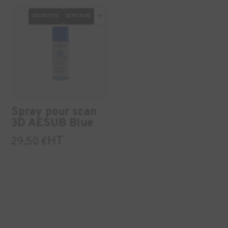
INDUSTRIE
DENTAIRE
+1
Spray pour scan
3D AESUB Blue
HT
29,50
€