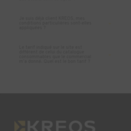
Je suis déjà client KREOS, mes
conditions particulières sont-elles
appliquées ?
Le tarif indiqué sur le site est
différent de celui du catalogue
consommables que le commercial
m’a donné. Quel est le bon tarif ?