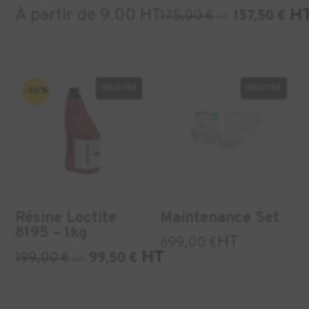
À partir de 9.00 HT
H
175,00
€
157,50
€
HT
INDUSTRIE
INDUSTRIE
-50%
Résine Loctite
Maintenance Set
8195 – 1kg
HT
699,00
€
HT
199,00
€
99,50
€
HT