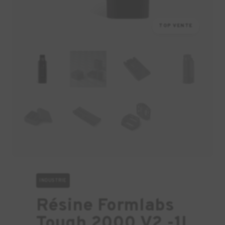
TOP VENTE
INDUSTRIE
Résine Formlabs
Tough 2000 V2 -1L