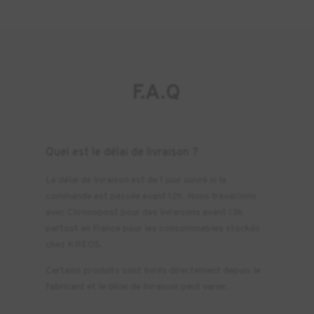
F.A.Q
Quel est le délai de livraison ?
Le délai de livraison est de 1 jour ouvré si la
commande est passée avant 12h. Nous travaillons
avec Chronopost pour des livraisons avant 13h
partout en France pour les consommables stockés
chez KREOS.
Certains produits sont livrés directement depuis le
fabricant et le délai de livraison peut varier.