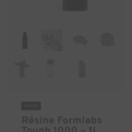
INDUSTRIE
Résine Formlabs
Tough 1000 – 1L