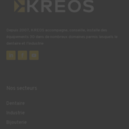
Depuis 2007, KREOS accompagne, conseille, installe des
équipements 3D dans de nombreux domaines parmis lesquels le
dentaire et l’industrie
Nos secteurs
Dentaire
Industrie
Bijouterie