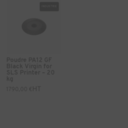
INDUSTRIE
Poudre PA12 GF
Black Virgin for
SLS Printer – 20
kg
HT
1790,00
€