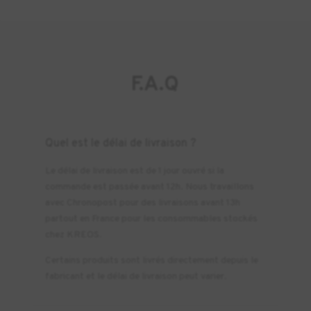
F.A.Q
Quel est le délai de livraison ?
Le délai de livraison est de 1 jour ouvré si la
commande est passée avant 12h. Nous travaillons
avec Chronopost pour des livraisons avant 13h
partout en France pour les consommables stockés
chez KREOS.
Certains produits sont livrés directement depuis le
fabricant et le délai de livraison peut varier.