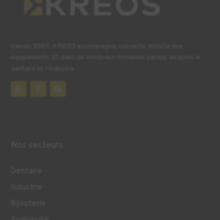
Depuis 2007, KREOS accompagne, conseille, installe des
équipements 3D dans de nombreux domaines parmis lesquels le
dentaire et l’industrie
Nos secteurs
Dentaire
Industrie
Bijouterie
Audiologie