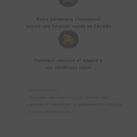
Notre partenaire Chronopost
assure une livraison rapide en 24/48h

Paiement sécurisé et adapté à
vos conditions client
ℹ️
Informations
Vous êtes déjà client KREOS ? Gardez
vos
remises
et
conditions de paiement
dès création
à votre compte en ligne !