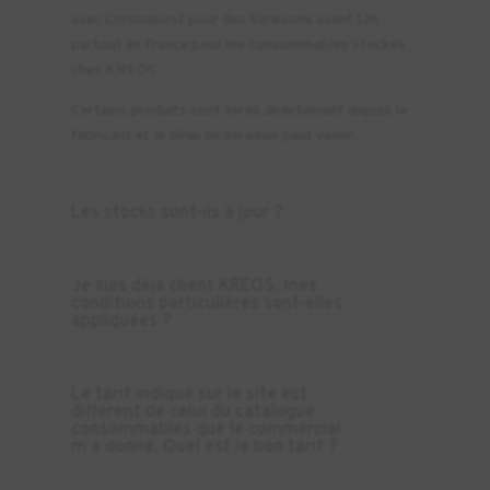
avec Chronopost pour des livraisons avant 13h
partout en France pour les consommables stockés
chez KREOS.
Certains produits sont livrés directement depuis le
fabricant et le délai de livraison peut varier.
Les stocks sont-ils à jour ?
Je suis déjà client KREOS, mes
conditions particulières sont-elles
appliquées ?
Le tarif indiqué sur le site est
différent de celui du catalogue
consommables que le commercial
m’a donné. Quel est le bon tarif ?