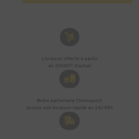

Livraison offerte à partir
de 200€HT d’achat

Notre partenaire Chronopost
assure une livraison rapide en 24/48h
