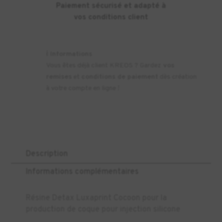
Paiement sécurisé et adapté à
vos conditions client
ℹ️
Informations
Vous êtes déjà client KREOS ? Gardez
vos
remises
et
conditions de paiement
dès création
à votre compte en ligne !
Description
Informations complémentaires
Résine Detax Luxaprint Cocoon pour la
production de coque pour injection silicone