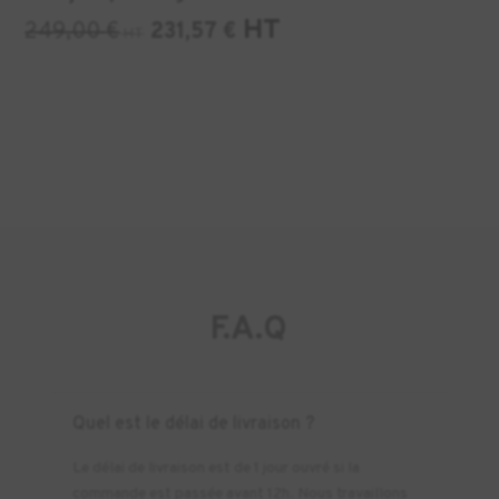
HT
249,00
€
231,57
€
HT
F.A.Q
Quel est le délai de livraison ?
Le délai de livraison est de 1 jour ouvré si la
commande est passée avant 12h. Nous travaillons