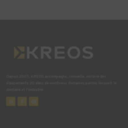
Depuis 2007, KREOS accompagne, conseille, installe des
équipements 3D dans de nombreux domaines parmis lesquels le
dentaire et l’industrie