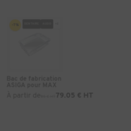
DENTAIRE
AUDIO
+2
-7%
Bac de fabrication
ASIGA pour MAX
À partir de
79.05 € HT
85 € HT