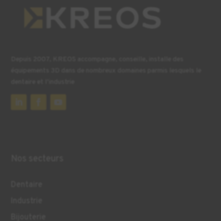
Depuis 2007, KREOS accompagne, conseille, installe des
équipements 3D dans de nombreux domaines parmis lesquels le
dentaire et l’industrie
Nos secteurs
Dentaire
Industrie
Bijouterie