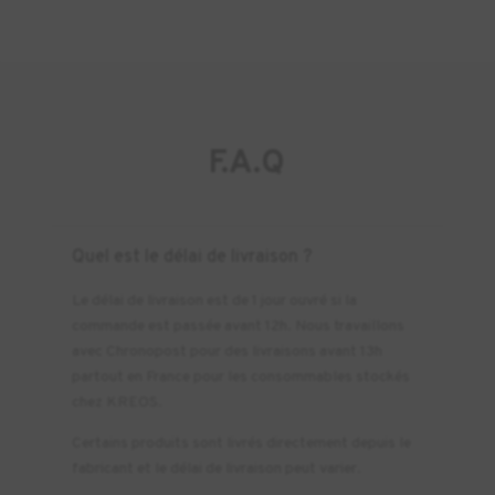
F.A.Q
Quel est le délai de livraison ?
Le délai de livraison est de 1 jour ouvré si la
commande est passée avant 12h. Nous travaillons
avec Chronopost pour des livraisons avant 13h
partout en France pour les consommables stockés
chez KREOS.
Certains produits sont livrés directement depuis le
fabricant et le délai de livraison peut varier.