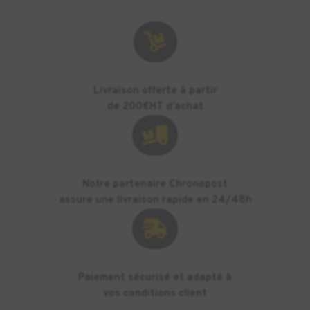

Livraison offerte à partir
de 200€HT d’achat

Notre partenaire Chronopost
assure une livraison rapide en 24/48h

Paiement sécurisé et adapté à
vos conditions client