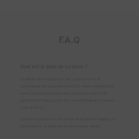
F.A.Q
Quel est le délai de livraison ?
Le délai de livraison est de 1 jour ouvré si la
commande est passée avant 12h. Nous travaillons
avec Chronopost pour des livraisons avant 13h
partout en France pour les consommables stockés
chez KREOS.
Certains produits sont livrés directement depuis le
fabricant et le délai de livraison peut varier.