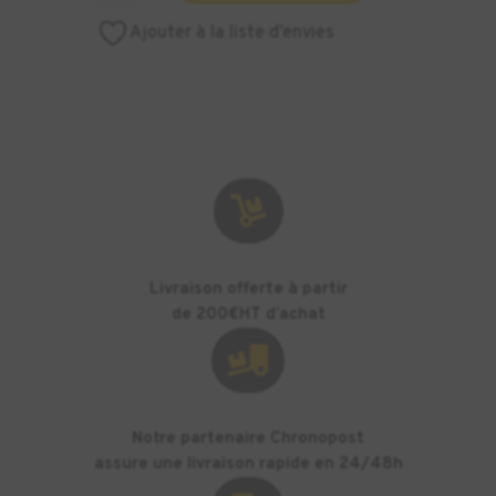
Plateau
Ajouter à la liste d’envies
perforé
pour
Zortrax
M300
Dual

Livraison offerte à partir
de 200€HT d’achat

Notre partenaire Chronopost
assure une livraison rapide en 24/48h