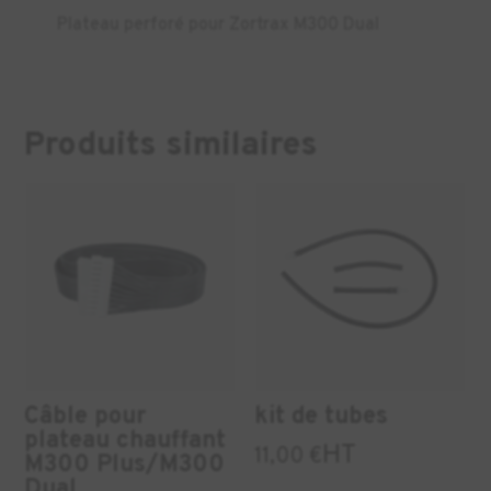
Plateau perforé pour Zortrax M300 Dual
Produits similaires
Câble pour
kit de tubes
plateau chauffant
HT
11,00
€
M300 Plus/M300
Dual