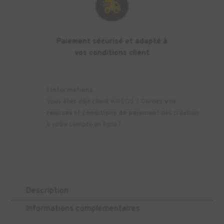

Paiement sécurisé et adapté à
vos conditions client
ℹ️
Informations
Vous êtes déjà client KREOS ? Gardez
vos
remises
et
conditions de paiement
dès création
à votre compte en ligne !
Description
Informations complémentaires