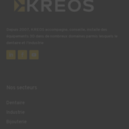
Depuis 2007, KREOS accompagne, conseille, installe des
équipements 3D dans de nombreux domaines parmis lesquels le
dentaire et l’industrie
Nos secteurs
Dentaire
Industrie
Bijouterie