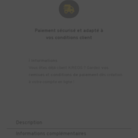

Paiement sécurisé et adapté à
vos conditions client
ℹ️
Informations
Vous êtes déjà client KREOS ? Gardez
vos
remises
et
conditions de paiement
dès création
à votre compte en ligne !
Description
Informations complémentaires