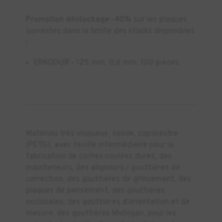
Promotion déstockage -40%
sur les plaques
suivantes dans la limite des stocks disponibles
:
ERKODUR - 125 mm, 0,8 mm, 100 pièces
Matériau très visqueux, solide, copolièstre
(PETG), avec feuille intermédiaire pour la
fabrication de coiffes coulées dures, des
mainteneurs, des aligneurs / gouttières de
correction, des gouttières de grincement, des
plaques de pansement, des gouttières
occlusales, des gouttières d’orientation et de
mesure, des gouttières Michigan, pour les