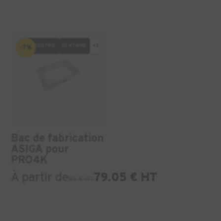
INDUSTRIE
DENTAIRE
+2
-7%
Bac de fabrication
ASIGA pour
PRO4K
À partir de
79.05 € HT
85 € HT