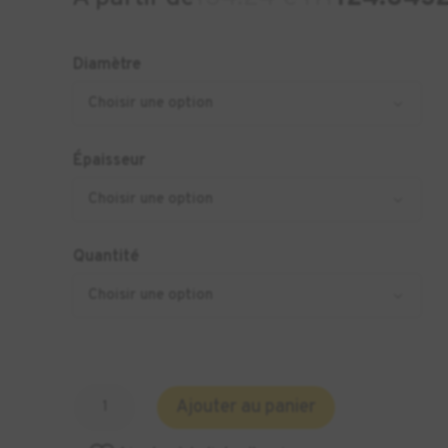
Diamètre
Épaisseur
Quantité
quantité
Ajouter au panier
de
Plaque