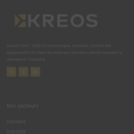
Depuis 2007, KREOS accompagne, conseille, installe des
équipements 3D dans de nombreux domaines parmis lesquels le
dentaire et l’industrie
Nos secteurs
Dentaire
Industrie