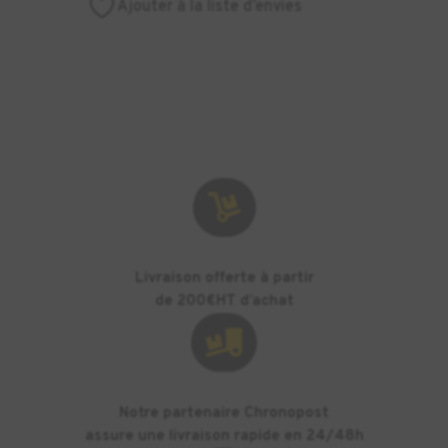
Ajouter à la liste d’envies
Thermoformable
ERKODENT
-
ERKODUR

Livraison offerte à partir
de 200€HT d’achat

Notre partenaire Chronopost
assure une livraison rapide en 24/48h