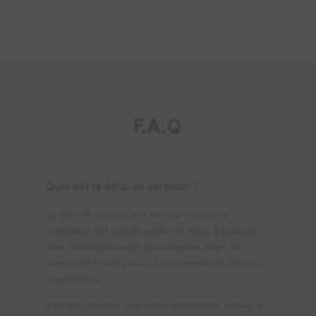
F.A.Q
Quel est le délai de livraison ?
Le délai de livraison est de 1 jour ouvré si la
commande est passée avant 12h. Nous travaillons
avec Chronopost pour des livraisons avant 13h
partout en France pour les consommables stockés
chez KREOS.
Certains produits sont livrés directement depuis le