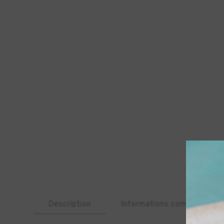
Description
Informations complémentai