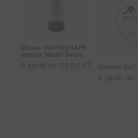
Résine RAPIDSHAPE
Master Model beige
À partir de 119.00 HT
Zircone KA
À partir de
1