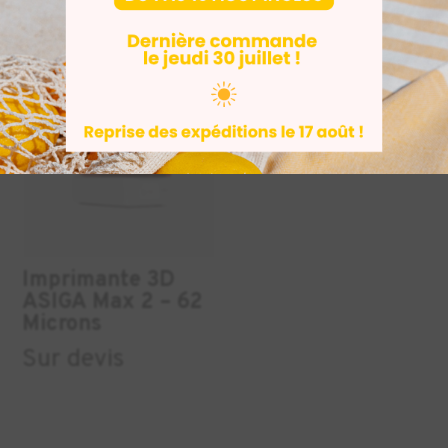
DENTAIRE
Imprimante 3D
ASIGA Max 2 – 62
Microns
Sur devis