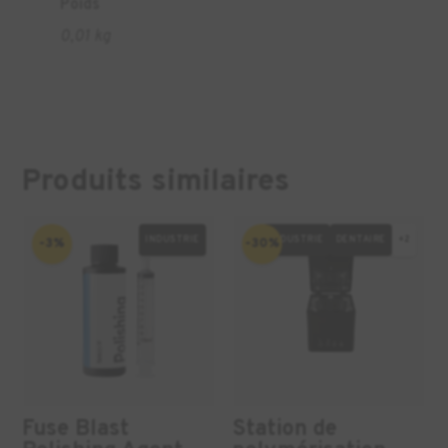
Poids
0,01 kg
Produits similaires
INDUSTRIE
INDUSTRIE
DENTAIRE
+2
-3%
-30%
Fuse Blast
Station de