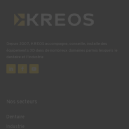
Depuis 2007, KREOS accompagne, conseille, installe des
équipements 3D dans de nombreux domaines parmis lesquels le
dentaire et l’industrie
Nos secteurs
Dentaire
Industrie