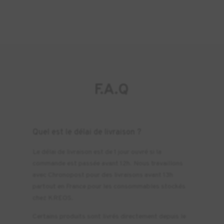
F.A.Q
Quel est le délai de livraison ?
Le délai de livraison est de 1 jour ouvré si la
commande est passée avant 12h. Nous travaillons
avec Chronopost pour des livraisons avant 13h
partout en France pour les consommables stockés
chez KREOS.
Certains produits sont livrés directement depuis le