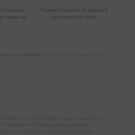
 Chronopost
Paiement sécurisé et adapté à
on rapide en
vos conditions client
h
nditions de paiement
dès création à votre compte en ligne
xtinguibles et sans halogène avec d'excellentes
er facilement en 3D des pièces ignifugées
ieurs et industriels avec des températures