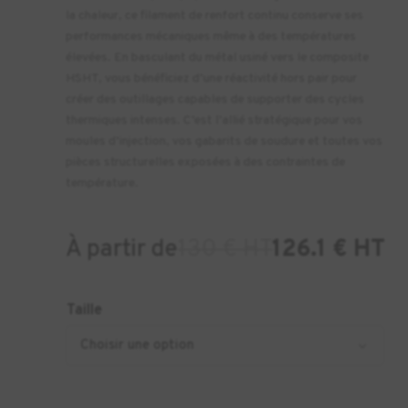
la chaleur, ce filament de renfort continu conserve ses
performances mécaniques même à des températures
élevées. En basculant du métal usiné vers le composite
HSHT, vous bénéficiez d’une réactivité hors pair pour
créer des outillages capables de supporter des cycles
thermiques intenses. C’est l’allié stratégique pour vos
moules d’injection, vos gabarits de soudure et toutes vos
pièces structurelles exposées à des contraintes de
température.
À partir de
130 € HT
126.1 € HT
Taille