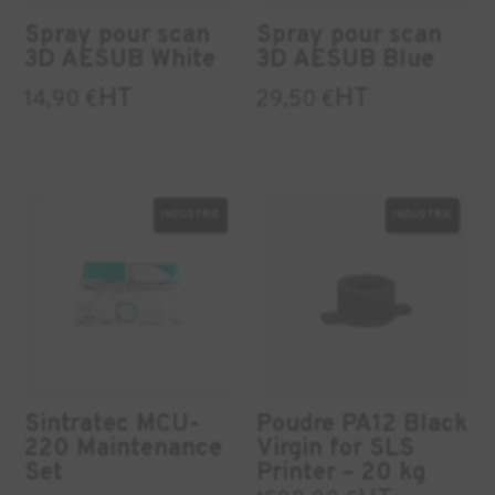
Spray pour scan
Spray pour scan
3D AESUB White
3D AESUB Blue
HT
HT
14,90
€
29,50
€
INDUSTRIE
INDUSTRIE
Sintratec MCU-
Poudre PA12 Black
220 Maintenance
Virgin for SLS
Set
Printer – 20 kg