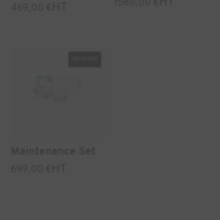
HT
1580,00
€
HT
469,00
€
INDUSTRIE
Maintenance Set
HT
699,00
€