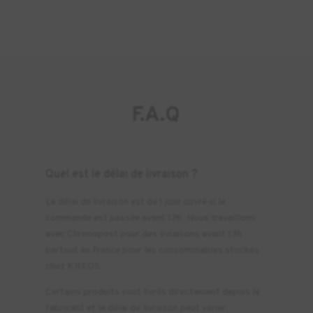
F.A.Q
Quel est le délai de livraison ?
Le délai de livraison est de 1 jour ouvré si la
commande est passée avant 12h. Nous travaillons
avec Chronopost pour des livraisons avant 13h
partout en France pour les consommables stockés
chez KREOS.
Certains produits sont livrés directement depuis le
fabricant et le délai de livraison peut varier.