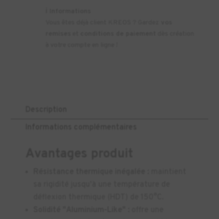
ℹ️
Informations
Vous êtes déjà client KREOS ? Gardez
vos
remises
et
conditions de paiement
dès création
à votre compte en ligne !
Description
Informations complémentaires
Avantages produit
Résistance thermique inégalée :
maintient
sa rigidité jusqu'à une température de
déflexion thermique (HDT) de 150°C.
Solidité "Aluminium-Like" :
offre une