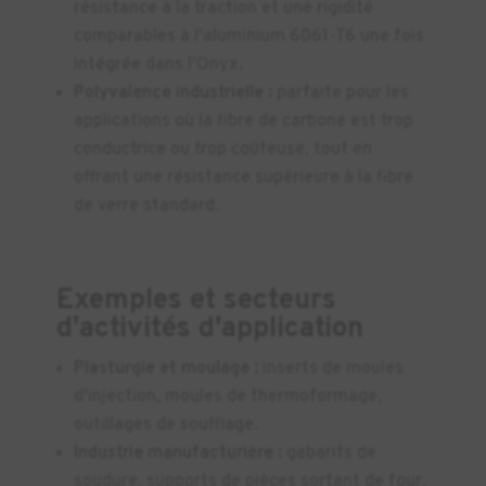
résistance à la traction et une rigidité
comparables à l'aluminium 6061-T6 une fois
intégrée dans l'Onyx.
Polyvalence industrielle :
parfaite pour les
applications où la fibre de carbone est trop
conductrice ou trop coûteuse, tout en
offrant une résistance supérieure à la fibre
de verre standard.
Exemples et secteurs
d'activités d'application
Plasturgie et moulage :
inserts de moules
d'injection, moules de thermoformage,
outillages de soufflage.
Industrie manufacturière :
gabarits de
soudure, supports de pièces sortant de four,