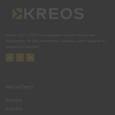
Depuis 2007, KREOS accompagne, conseille, installe des
équipements 3D dans de nombreux domaines parmis lesquels le
dentaire et l’industrie
Nos secteurs
Dentaire
Industrie