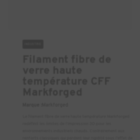
INDUSTRIE
Filament fibre de
verre haute
température CFF
Markforged
Marque :
Markforged
Le filament fibre de verre haute température Markforged
redéfinit les limites de l’impression 3D pour les
environnements industriels chauds. Contrairement aux
renforts classiques qui perdent leur rigidité sous l’effet de