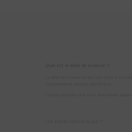
Quel est le délai de livraison ?
Le délai de livraison est de 1 jour ouvré si la 
consommables stockés chez KREOS.
Certains produits sont livrés directement depuis l
Les stocks sont-ils à jour ?