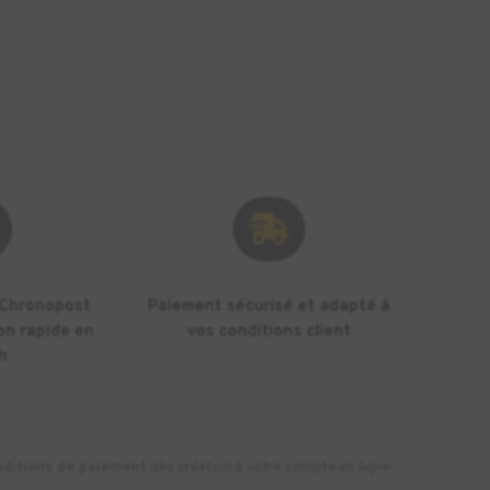

 Chronopost
Paiement sécurisé et adapté à
on rapide en
vos conditions client
h
nditions de paiement
dès création à votre compte en ligne