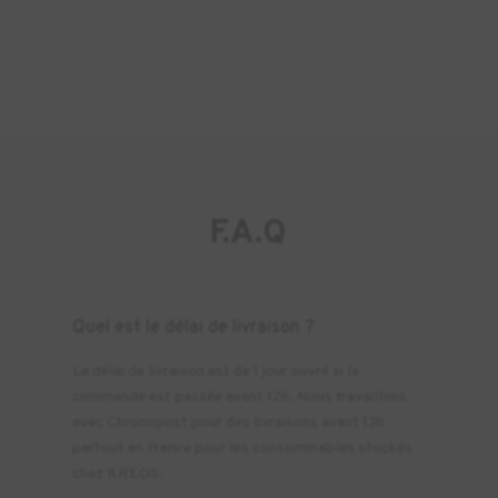
F.A.Q
Quel est le délai de livraison ?
Le délai de livraison est de 1 jour ouvré si la
commande est passée avant 12h. Nous travaillons
avec Chronopost pour des livraisons avant 13h
partout en France pour les consommables stockés
chez KREOS.