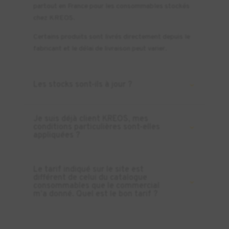
partout en France pour les consommables stockés
chez KREOS.
Certains produits sont livrés directement depuis le
fabricant et le délai de livraison peut varier.
Les stocks sont-ils à jour ?
Je suis déjà client KREOS, mes
conditions particulières sont-elles
appliquées ?
Le tarif indiqué sur le site est
différent de celui du catalogue
consommables que le commercial
m’a donné. Quel est le bon tarif ?