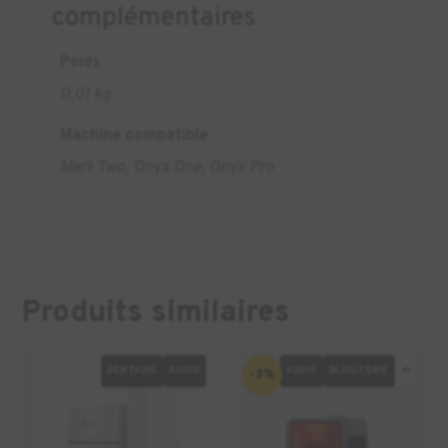
complémentaires
Poids
0,01 kg
Machine compatible
Mark Two, Onyx One, Onyx Pro
Produits similaires
DENTAIRE
AUDIO
AUDIO
BIJOUTERIE
+1
-3%