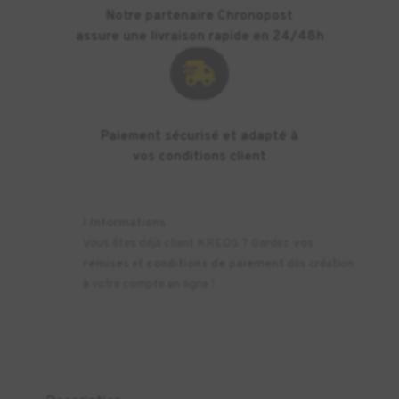
Notre partenaire Chronopost
assure une livraison rapide en 24/48h

Paiement sécurisé et adapté à
vos conditions client
ℹ️
Informations
Vous êtes déjà client KREOS ? Gardez
vos
remises
et
conditions de paiement
dès création
à votre compte en ligne !