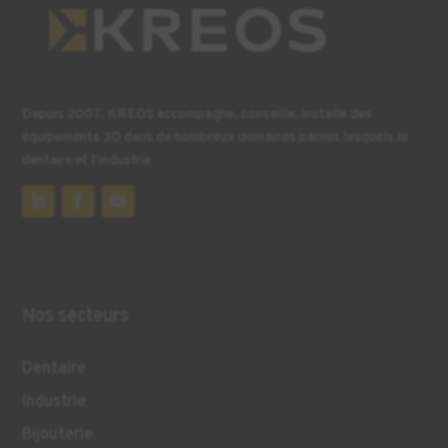
Depuis 2007, KREOS accompagne, conseille, installe des
équipements 3D dans de nombreux domaines parmis lesquels le
dentaire et l’industrie
Nos secteurs
Dentaire
Industrie
Bijouterie