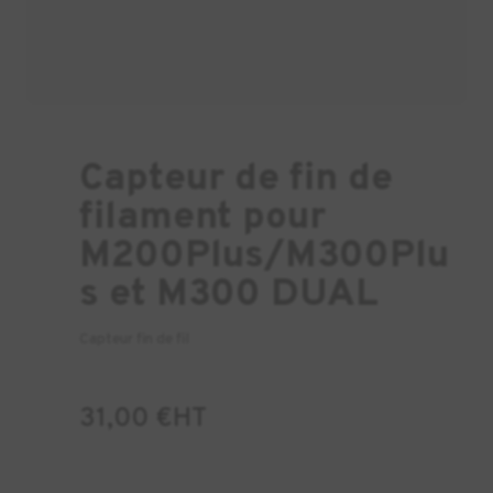
Capteur de fin de
filament pour
M200Plus/M300Plu
s et M300 DUAL
Capteur fin de fil
31,00
€
HT