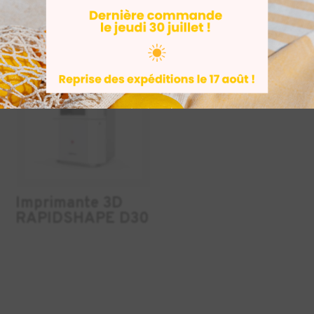
Imprimante 3D
RAPIDSHAPE D30