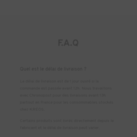
F.A.Q
Quel est le délai de livraison ?
Le délai de livraison est de 1 jour ouvré si la
commande est passée avant 12h. Nous travaillons
avec Chronopost pour des livraisons avant 13h
partout en France pour les consommables stockés
chez KREOS.
Certains produits sont livrés directement depuis le
fabricant et le délai de livraison peut varier.