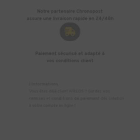
Notre partenaire Chronopost
assure une livraison rapide en 24/48h

Paiement sécurisé et adapté à
vos conditions client
ℹ️
Informations
Vous êtes déjà client KREOS ? Gardez
vos
remises
et
conditions de paiement
dès création
à votre compte en ligne !