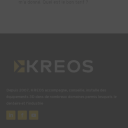
m’a donné. Quel est le bon tarif ?
Depuis 2007, KREOS accompagne, conseille, installe des
équipements 3D dans de nombreux domaines parmis lesquels le
dentaire et l’industrie