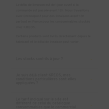
Le délai de livraison est de 1 jour ouvré si la
commande est passée avant 12h. Nous travaillons
avec Chronopost pour des livraisons avant 13h
partout en France pour les consommables stockés
chez KREOS.
Certains produits sont livrés directement depuis le
fabricant et le délai de livraison peut varier.
Les stocks sont-ils à jour ?
Je suis déjà client KREOS, mes
conditions particulières sont-elles
appliquées ?
Le tarif indiqué sur le site est
différent de celui du catalogue
consommables que le commercial