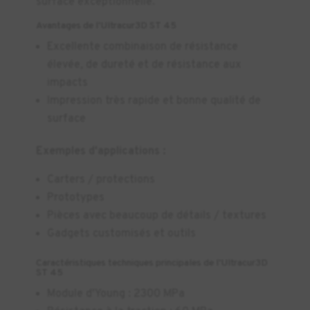
surface exceptionnelle.
Avantages de l'Ultracur3D ST 45
Excellente combinaison de résistance
élevée, de dureté et de résistance aux
impacts
Impression très rapide et bonne qualité de
surface
Exemples d'applications :
Carters / protections
Prototypes
Pièces avec beaucoup de détails / textures
Gadgets customisés et outils
Caractéristiques techniques principales de l'Ultracur3D
ST 45
Module d'Young : 2300 MPa