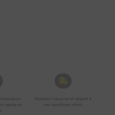

 Chronopost
Paiement sécurisé et adapté à
on rapide en
vos conditions client
h