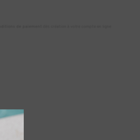
nditions de paiement
dès création à votre compte en ligne