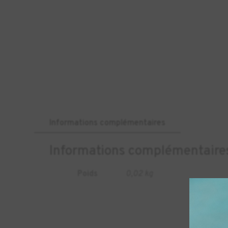
Informations complémentaires
Informations complémentaire
Poids
0,02 kg