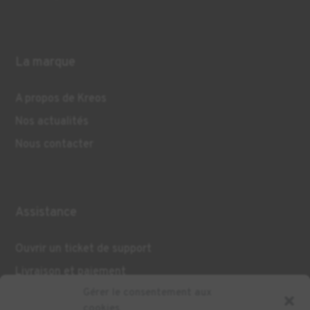
La marque
A propos de Kreos
Nos actualités
Nous contacter
Assistance
Ouvrir un ticket de support
Livraison et paiement
Gérer le consentement aux
cookies